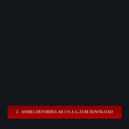
ANMELDEFORMULAR I.N.A.G ZUM DOWNLOAD