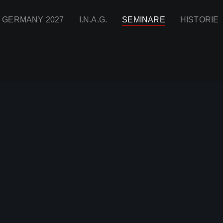
I GERMANY 2027
I.N.A.G.
SEMINARE
HISTORIE