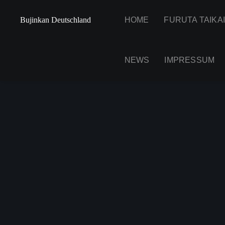
Bujinkan Deutschland
HOME
FURUTA TAIKA
NEWS
IMPRESSUM