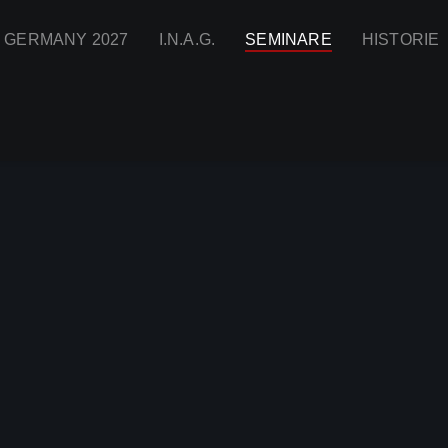
I GERMANY 2027
I.N.A.G.
SEMINARE
HISTORIE