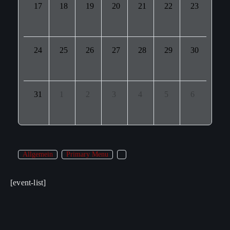
17
18
19
20
21
22
23
24
25
26
27
28
29
30
31
1
2
3
4
5
6
Allgemein
Primary Menu
[event-list]