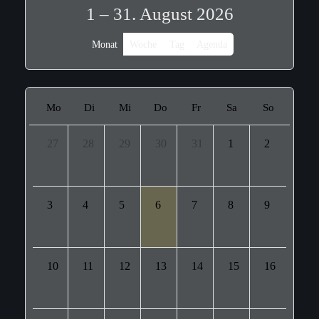
1 – 31. August 2026
Monat
Woche
Tag
Agenda
Mo
Di
Mi
Do
Fr
Sa
So
27
28
29
30
31
1
2
3
4
5
6
7
8
9
10
11
12
13
14
15
16