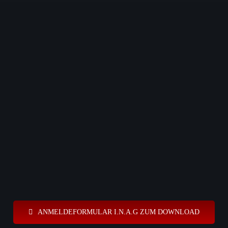
ANMELDEFORMULAR I.N.A.G ZUM DOWNLOAD