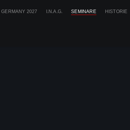
I GERMANY 2027
I.N.A.G.
SEMINARE
HISTORIE