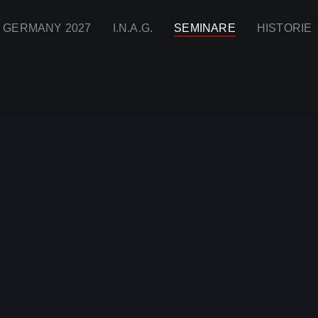
I GERMANY 2027
I.N.A.G.
SEMINARE
HISTORIE