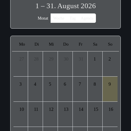
1 – 31. August 2026
Monat
Woche
Tag
Agenda
Mo
Di
Mi
Do
Fr
Sa
So
27
28
29
30
31
1
2
3
4
5
6
7
8
9
10
11
12
13
14
15
16