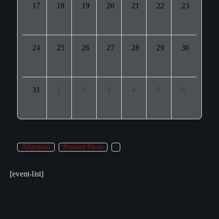
17
18
19
20
21
22
23
24
25
26
27
28
29
30
31
1
2
3
4
5
6
Allgemein
Primary Menu
[event-list]