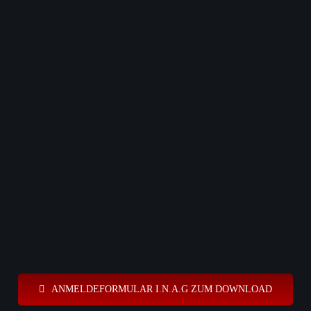
ANMELDEFORMULAR I.N.A.G ZUM DOWNLOAD