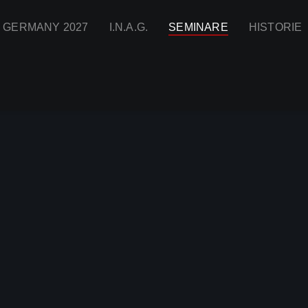
I GERMANY 2027
I.N.A.G.
SEMINARE
HISTORIE