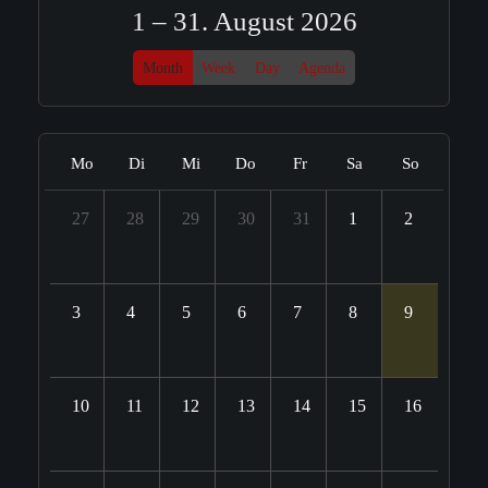
1 – 31. August 2026
Month
Week
Day
Agenda
Mo
Di
Mi
Do
Fr
Sa
So
27
28
29
30
31
1
2
3
4
5
6
7
8
9
10
11
12
13
14
15
16