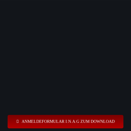
ANMELDEFORMULAR I.N.A.G ZUM DOWNLOAD