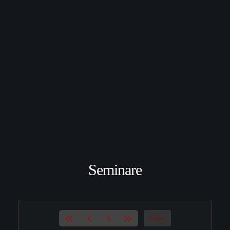
Seminare
Today