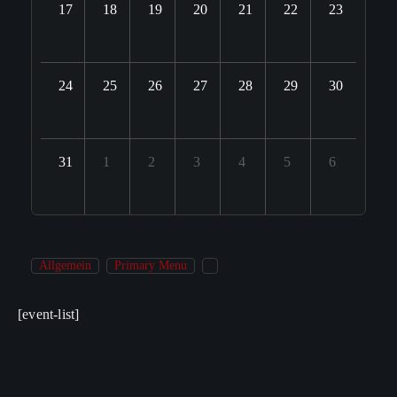
17
18
19
20
21
22
23
24
25
26
27
28
29
30
31
1
2
3
4
5
6
Allgemein
Primary Menu
[event-list]