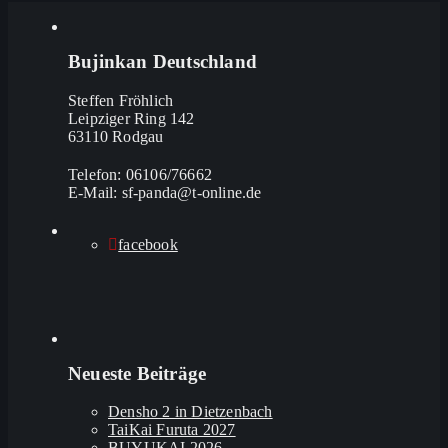
Bujinkan Deutschland
Steffen Fröhlich
Leipziger Ring 142
63110 Rodgau
Telefon: 06106/76662
E-Mail: sf-panda@t-online.de
facebook
Neueste Beiträge
Densho 2 in Dietzenbach
TaiKai Furuta 2027
BUYUKAI 2026