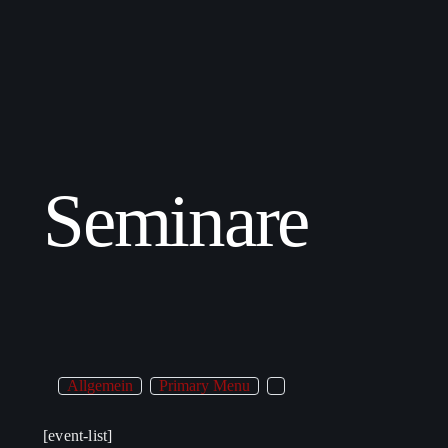
Seminare
Allgemein
Primary Menu
[event-list]