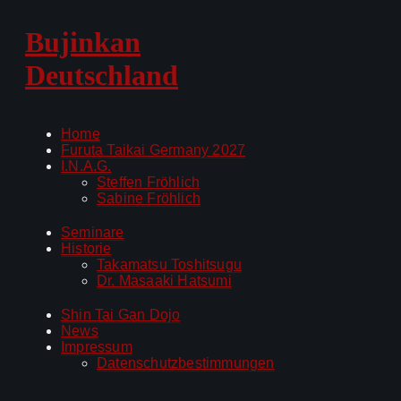
Bujinkan
Deutschland
Home
Furuta Taikai Germany 2027
I.N.A.G.
Steffen Fröhlich
Sabine Fröhlich
Seminare
Historie
Takamatsu Toshitsugu
Dr. Masaaki Hatsumi
Shin Tai Gan Dojo
News
Impressum
Datenschutzbestimmungen