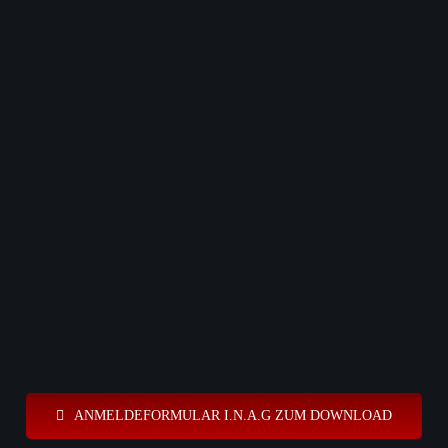
ANMELDEFORMULAR I.N.A.G ZUM DOWNLOAD