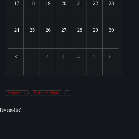
17
18
19
20
21
22
23
24
25
26
27
28
29
30
31
1
2
3
4
5
6
Allgemein
Primary Menu
[event-list]