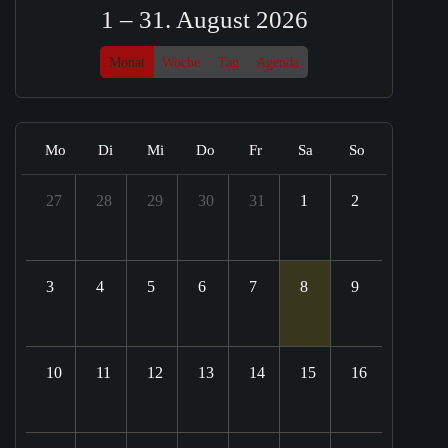
1 – 31. August 2026
Monat
Woche
Tag
Agenda
Mo
Di
Mi
Do
Fr
Sa
So
27
28
29
30
31
1
2
3
4
5
6
7
8
9
10
11
12
13
14
15
16