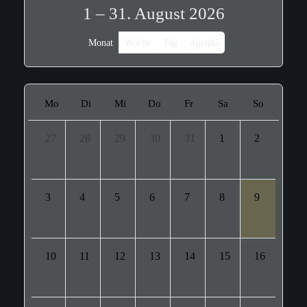
1 – 31. August 2026
Monat
Woche
Tag
Agenda
Mo
Di
Mi
Do
Fr
Sa
So
27
28
29
30
31
1
2
3
4
5
6
7
8
9
10
11
12
13
14
15
16