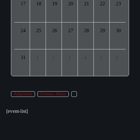
17
18
19
20
21
22
23
24
25
26
27
28
29
30
31
1
2
3
4
5
6
Allgemein
Primary Menu
[event-list]