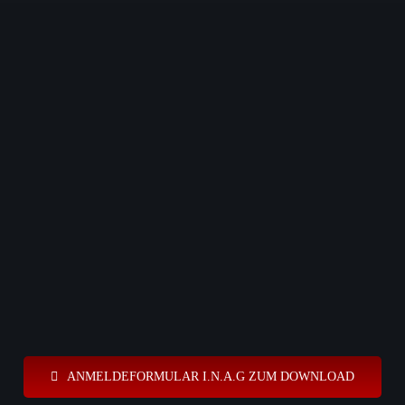
ANMELDEFORMULAR I.N.A.G ZUM DOWNLOAD