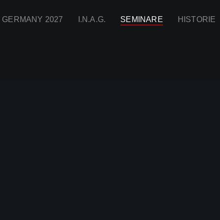
I GERMANY 2027
I.N.A.G.
SEMINARE
HISTORIE