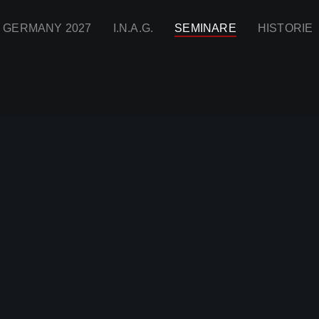
I GERMANY 2027
I.N.A.G.
SEMINARE
HISTORIE