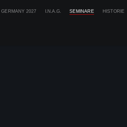
I GERMANY 2027
I.N.A.G.
SEMINARE
HISTORIE